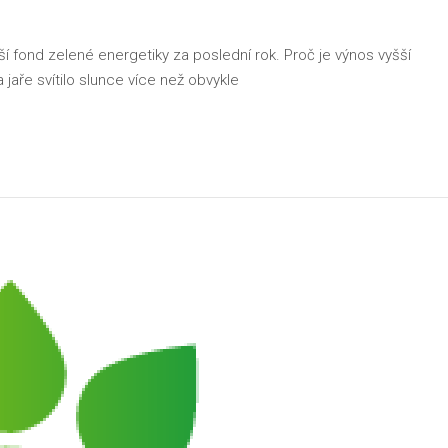
í fond zelené energetiky za poslední rok. Proč je výnos vyšší
jaře svítilo slunce více než obvykle