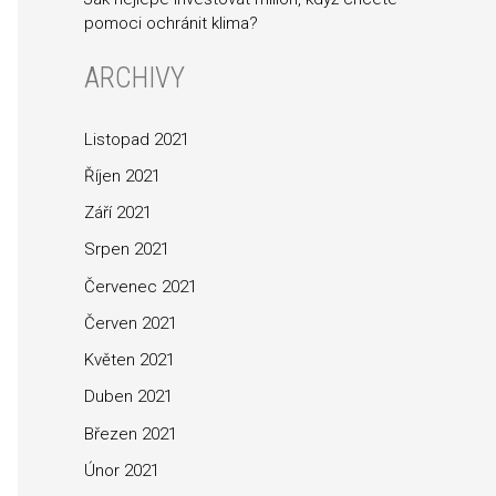
r
pomoci ochránit klima?
o
:
ARCHIVY
Listopad 2021
Říjen 2021
Září 2021
Srpen 2021
Červenec 2021
Červen 2021
Květen 2021
Duben 2021
Březen 2021
Únor 2021