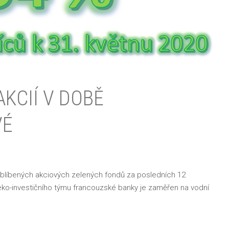
KCIÍ V DOBĚ
VÉ
oblíbených akciových zelených fondů za posledních 12
 eko-investičního týmu francouzské banky je zaměřen na vodní