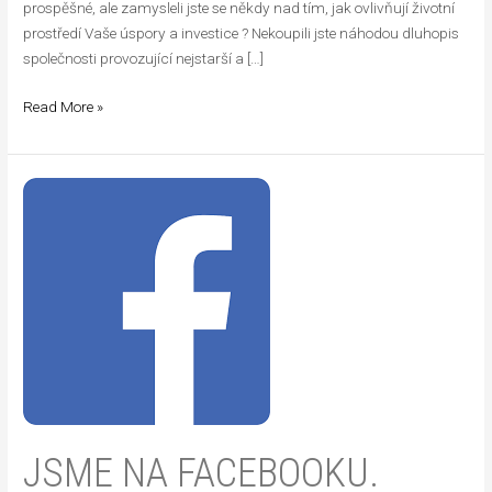
prospěšné, ale zamysleli jste se někdy nad tím, jak ovlivňují životní
prostředí Vaše úspory a investice ? Nekoupili jste náhodou dluhopis
společnosti provozující nejstarší a […]
Read More »
Jsme
na
facebooku.
JSME NA FACEBOOKU.