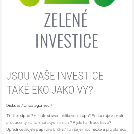
JSOU VAŠE INVESTICE
TAKÉ EKO JAKO VY?
Diskuze
/
Uncategorized
/
Třídíte odpad ? Hlídáte si svou uhlíkovou stopu? Podporujete lokální
producenty na farmářských trzích ‍? Pijete fair trade kávu?
Upřednostňujete papírová brčka? To vše je moc hezké a pro planetu