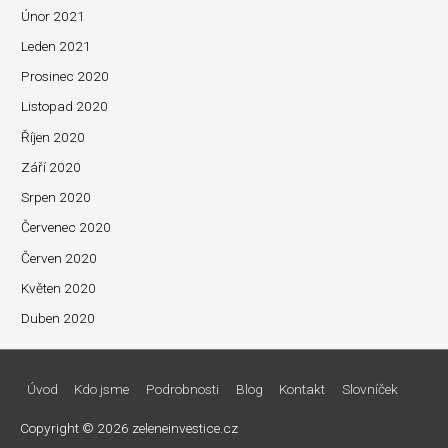
Únor 2021
Leden 2021
Prosinec 2020
Listopad 2020
Říjen 2020
Září 2020
Srpen 2020
Červenec 2020
Červen 2020
Květen 2020
Duben 2020
Úvod
Kdo jsme
Podrobnosti
Blog
Kontakt
Slovníček
Copyright © 2026
zeleneinvestice.cz